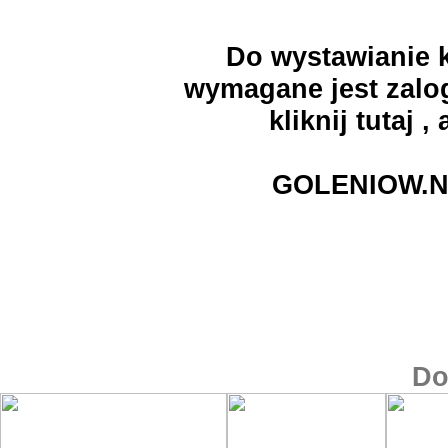
Do wystawianie k
wymagane jest zalog
kliknij
tutaj
, 
GOLENIOW.N
Do