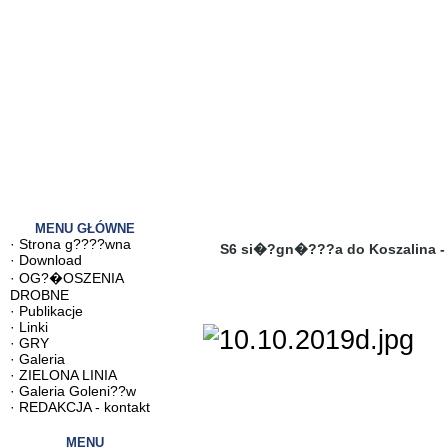
MENU GŁÓWNE
·
Strona g????wna
S6 si�?gn�???a do Koszalina - 
·
Download
·
OG?�OSZENIA
DROBNE
·
Publikacje
·
Linki
·
GRY
·
Galeria
·
ZIELONA LINIA
·
Galeria Goleni??w
·
REDAKCJA - kontakt
MENU