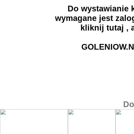
Do wystawianie k
wymagane jest zalog
kliknij
tutaj
, 
GOLENIOW.N
Do