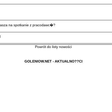
asza na spotkanie z pracodawc�?
l
Powrót do listy nowości
GOLENIOW.NET - AKTUALNO??CI