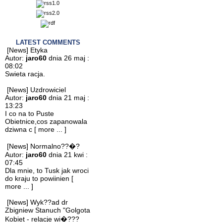
LATEST COMMENTS
[News] Etyka
Autor:
jaro60
dnia 26 maj :
08:02
Swieta racja.
[News] Uzdrowiciel
Autor:
jaro60
dnia 21 maj :
13:23
I co na to Puste
Obietnice,cos zapanowala
dziwna c
[ more ... ]
[News] Normalno??�?
Autor:
jaro60
dnia 21 kwi :
07:45
Dla mnie, to Tusk jak wroci
do kraju to powiinien
[
more ... ]
[News] Wyk??ad dr
Zbigniew Stanuch "Golgota
Kobiet - relacje wi�???