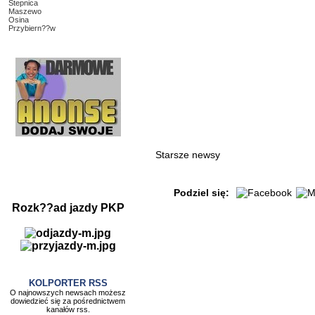
Stepnica
Maszewo
Osina
Przybiern??w
Starsze newsy
Podziel się:
Rozk??ad jazdy PKP
KOLPORTER RSS
O najnowszych newsach możesz
dowiedzieć się za pośrednictwem
kanałów rss.