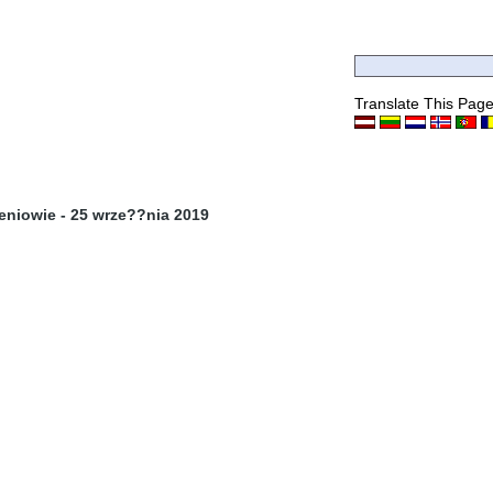
Translate This Pag
leniowie - 25 wrze??nia 2019