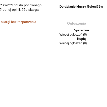
�? zwr??ci?? do ponownego
Dorabianie kluczy Goleni??w
do tej opinii, ??e skarga
skargi bez rozpatrzenia
.
Ogłoszenia
Sprzedam
Więcej ogłoszeń (0)
Kupię
Więcej ogłoszeń (0)