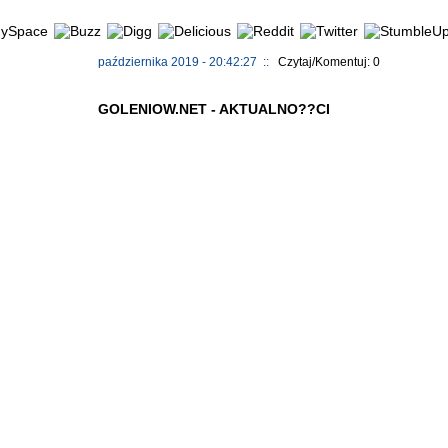
października 2019 - 20:42:27 ::
Czytaj/Komentuj: 0
GOLENIOW.NET - AKTUALNO??CI