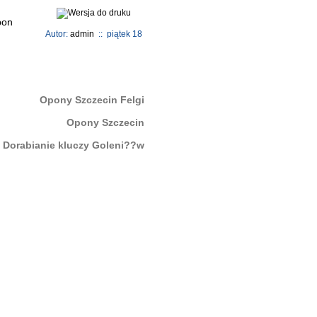
Autor:
admin
:: piątek 18
Opony Szczecin Felgi
Opony Szczecin
Dorabianie kluczy Goleni??w