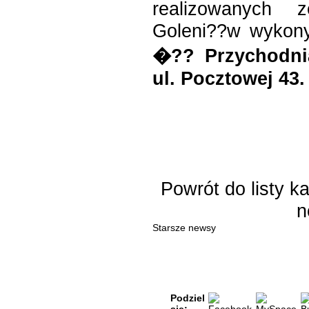
realizowanych 
Goleni??w wykon
�?? Przychodni
ul. Pocztowej 43.
Powrót do listy ka
n
Starsze newsy
Podziel