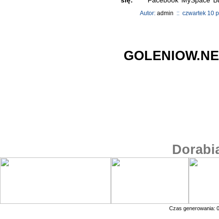
się:
Autor:
admin
:: czwartek 10 p
GOLENIOW.NE
Dorabi
Czas generowania: 0.